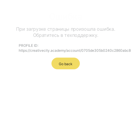
Ошибка
При загрузке страницы произошла ошибка.
Обратитесь в техподдержку.
PROFILE ID:
https://creativecity.academy/account/0705de305b0240c2860abc
Go back