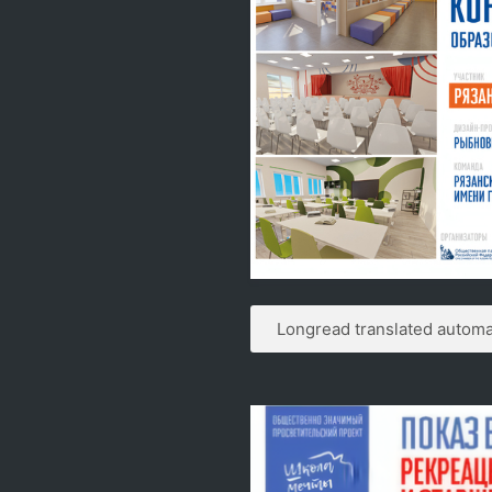
Longread translated automat