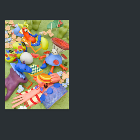
44
Aleksandra Eremina