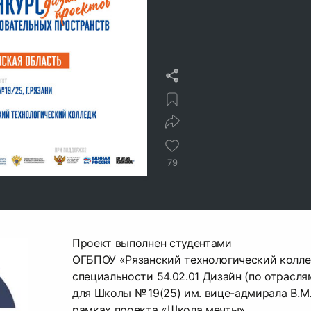
79
Проект выполнен студентами
ОГБПОУ «Рязанский технологический колл
специальности 54.02.01 Дизайн (по отрасля
для Школы № 19(25) им. вице-адмирала В.М. 
рамках проекта «Школа мечты»