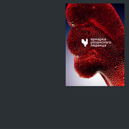
345
Multiple Authors