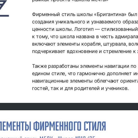
Фирменный стиль школы «Бригантина» был 
создания уникального и узнаваемого образ
ценности школы. Логотип — стилизованный
к тому, что школа названа в честь адмирал
включают элементы корабля, штурвала, волн,
подчеркивает вдохновение и стремление к 
Также разработаны элементы навигации по 
едином стиле, что гармонично дополняет и
навигационные элементы облегчают ориента
гостей, так и для родителей и учеников.