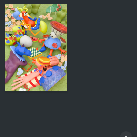
44
Aleksandra Eremina