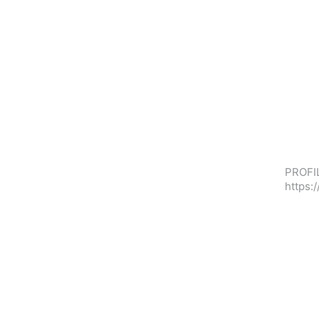
PROFIL
https: