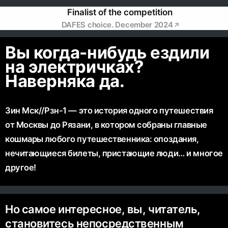
Finalist of the competition
DAFES choice. December 2024
Вы когда-нибудь ездили
на электричках?
Наверняка да.
Зин Мск//Рзн-1 — это история одного путешествия
от Москвы до Рязани, в котором собраны главные
кошмары любого путешественника: опоздания,
нечитающиеся билеты, пристающие люди… и многое
другое!
Но самое интересное, вы, читатель,
становитесь непосредственным