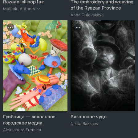
Razaan lollipop fair
The embroidery and weaving
of the Ryazan Province
Multiple Authors
Anna Gulevskaya
Грибница — локальное
Рязанское чудо
городское медиа
Nikita Bazzaev
Aleksandra Eremina