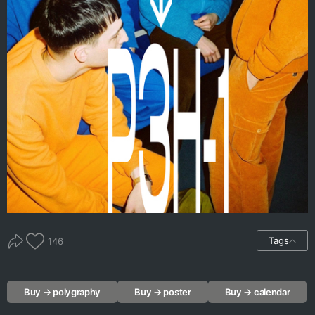
Tags
146
Buy → polygraphy
Buy → poster
Buy → calendar