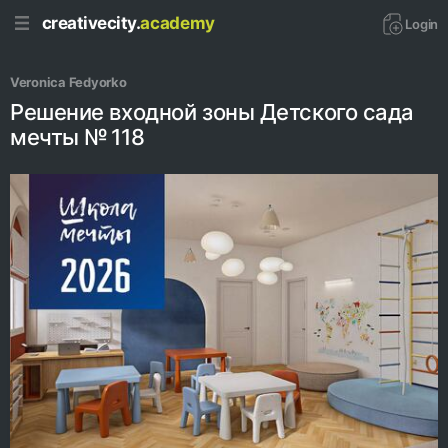
creativecity.
academy
Login
Veronica Fedyorko
Решение входной зоны Детского сада
мечты № 118