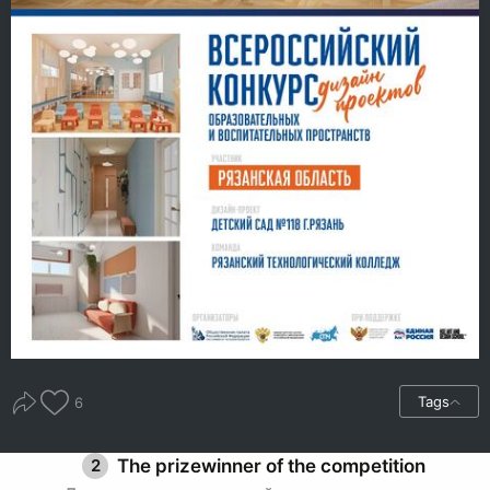
Tags
6
2
The prizewinner of the competition