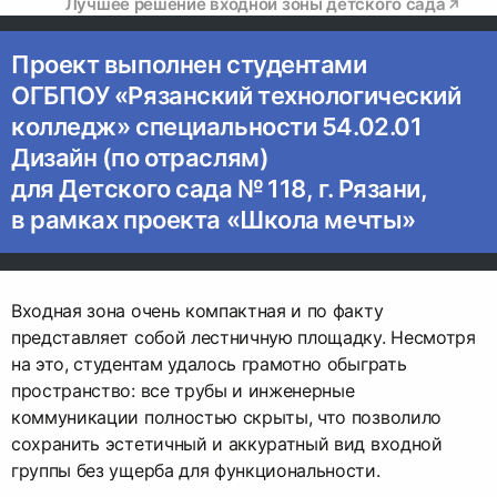
Лучшее решение входной зоны детского сада
Проект выполнен студентами
ОГБПОУ «Рязанский технологический
колледж» специальности 54.02.01
Дизайн (по отраслям)
для Детского сада № 118, г. Рязани,
в рамках проекта «Школа мечты»
Входная зона очень компактная и по факту
представляет собой лестничную площадку. Несмотря
на это, студентам удалось грамотно обыграть
пространство: все трубы и инженерные
коммуникации полностью скрыты, что позволило
сохранить эстетичный и аккуратный вид входной
группы без ущерба для функциональности.