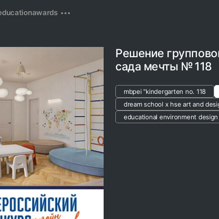
education
awards
Решение группово
сада мечты № 118
mbpei "kindergarten no. 118
dream school x hse art and desi
educational environment design