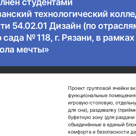
лнен студентами
анский технологический колл
и 54.02.01 Дизайн (по отрасля
 сада № 118, г. Рязани, в рамках
ола мечты»
Проект групповой ячейки вк
функциональные помещения 
игровую-столовую, отдельн
для сна), раздевалку (приём
буфетную зону (для раздачи
объединённые в единый блок
комфорта и безопасности де