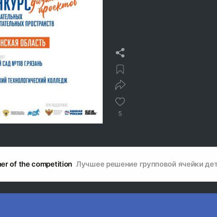
5
er of the competition
Лучшее решение групповой ячейки дет