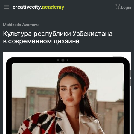
creativecity.
academy
Login
Mohizoda Azamova
Культура республики Узбекистана
в современном дизайне