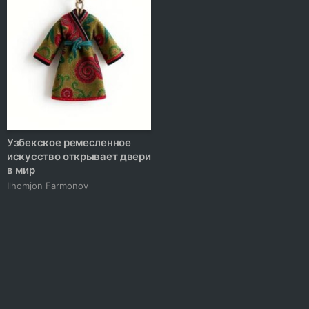
Узбекское ремесленное
искусство открывает двери
в мир
Ilhomjon Farmonov