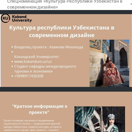
Спецноминация «Культура Республики Узбекистан в
современном дизайне»