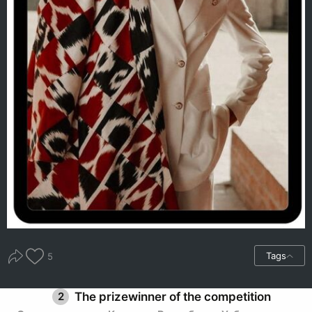
Tags
5
2
The prizewinner of the competition