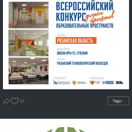
Tags
57