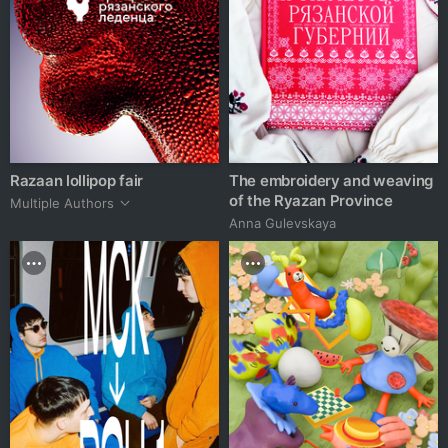
Razaan lollipop fair
The embroidery and weaving
of the Ryazan Province
Multiple Authors
Anna Gulevskaya