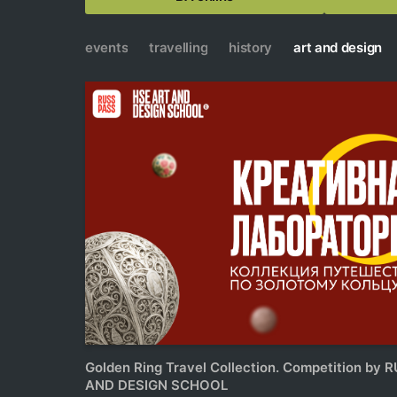
events
travelling
history
art and design
Golden Ring Travel Collection. Competition by
AND DESIGN SCHOOL