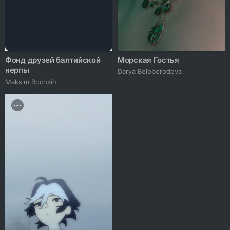
Фонд друзей балтийской
Морская Гостья
нерпы
Darya Beloborodova
Maksim Bochkin