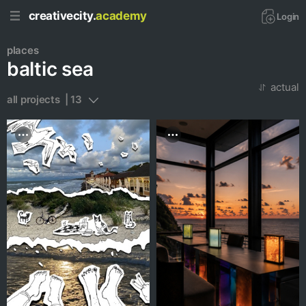
creativecity.
academy
Login
places
baltic sea
actual
all projects  | 13