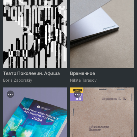
Театр Поколений. Афиша
Временное
Boris Zaborskiy
Nikita Tarasov
BEST DESIGN
MAY
2025