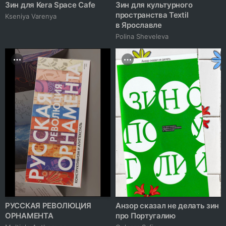
Зин для Kera Space Cafe
Зин для культурного
пространства Textil
Kseniya Varenya
в Ярославле
Polina Sheveleva
РУССКАЯ РЕВОЛЮЦИЯ
Анзор сказал не делать зин
ОРНАМЕНТА
про Португалию