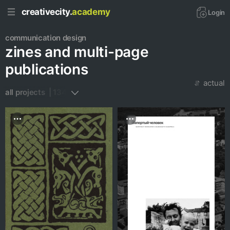
creativecity.
academy
Login
communication design
zines and multi-page
publications
actual
all projects  | 134