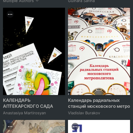
Multiple Authors
Gulnara Safina
КАЛЕНДАРЬ
Календарь радиальных
АПТЕКАРСКОГО САДА
станций московского метро
Anastasiya Martirosyan
Vladislav Burakov