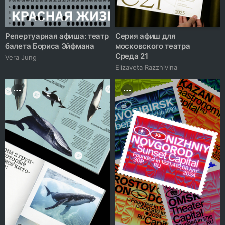
Репертуарная афиша: театр
Серия афиш для
балета Бориса Эйфмана
московского театра
Среда 21
Vera Jung
Elizaveta Razzhivina