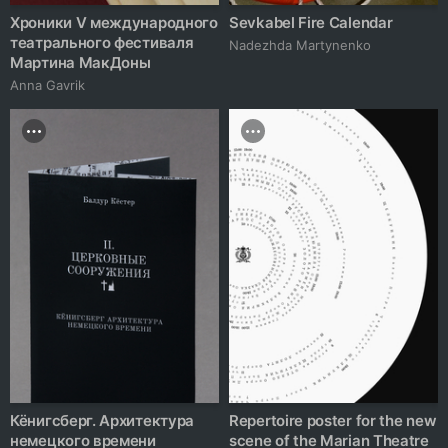
Хроники V международного
Sevkabel Fire Calendar
театрального фестиваля
Nadezhda Martynenko
Мартина МакДоны
Anna Gavrik
Кёнигсберг. Архитектура
Repertoire poster for the new
немецкого времени
scene of the Marian Theatre