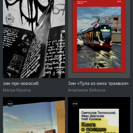
зин про новосиб
Зин «Тула из окна трамвая»
Mariya Klyueva
Anastasiya Deltsova