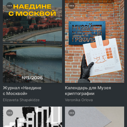
Журнал «Наедине
Календарь для Музея
с Москвой»
криптографии
Elizaveta Shapakidze
Veronika Orlova