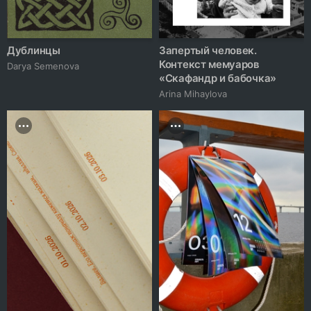
Дублинцы
Запертый человек.
Контекст мемуаров
Darya Semenova
«Скафандр и бабочка»
Arina Mihaylova