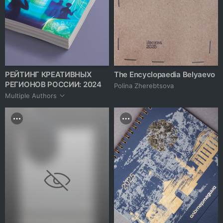
РЕЙТИНГ КРЕАТИВНЫХ
The Encyclopaedia Belyaevo
РЕГИОНОВ РОССИИ: 2024
Polina Zherebtsova
Multiple Authors