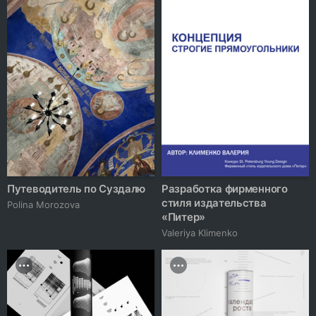
Путеводитель по Суздалю
Разработка фирменного
стиля издательства
Polina Morozova
«Питер»
Valeriya Klimenko