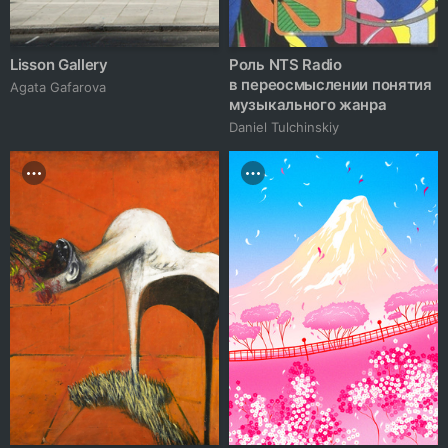
Lisson Gallery
Роль NTS Radio
в переосмыслении понятия
Agata Gafarova
музыкального жанра
Daniel Tulchinskiy