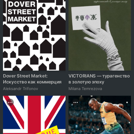
Dover Street Market:
VICTORIANS — турагенство
Искусство как коммерция
в золотую эпоху
Aleksandr Trifonov
Milana Temrezova