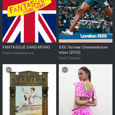
FANTASQUE SANS MONO
XXX Летние Олимпийские
игры (2012)
Polina Namakanova
Pavel Timohin