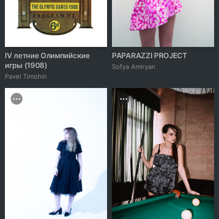
IV летние Олимпийские
PAPARAZZI PROJECT
игры (1908)
Sofya Amiryan
Pavel Timohin