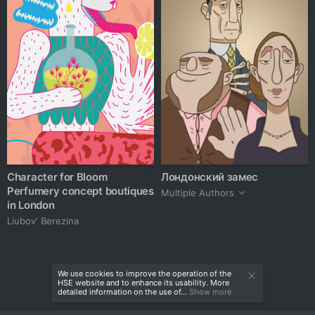
Character for Bloom
Лондонский замес
Perfumery concept boutiques
Multiple Authors
in London
Liubov' Berezina
We use cookies to improve the operation of the
HSE website and to enhance its usability. More
detailed information on the use of...
Show more