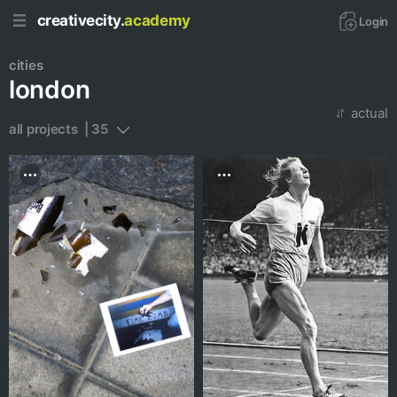
creativecity.
academy
Login
cities
london
actual
all projects  | 35