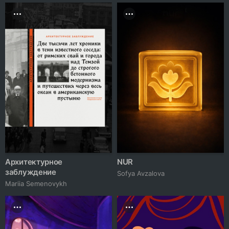
Архитектурное
NUR
заблуждение
Sofya Avzalova
Mariia Semenovykh