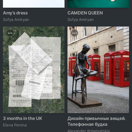
Amy’s dress
CAMDEN QUEEN
Sofya Amiryan
Sofya Amiryan
3 months in the UK
Дизайн привычных вещей.
Телефонная будка
Elena Penina
Alexander Kobelyatskiy