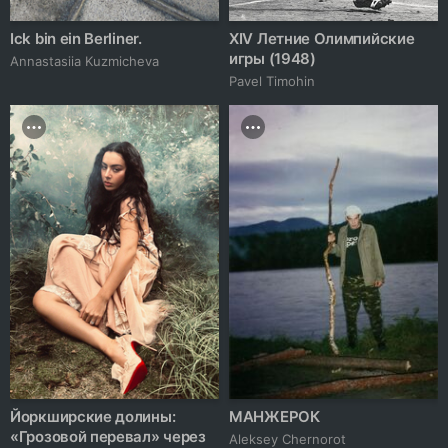
Ick bin ein Berliner.
XIV Летние Олимпийские
игры (1948)
Annastasiia Kuzmicheva
Pavel Timohin
Йоркширские долины:
МАНЖЕРОК
«Грозовой перевал» через
Aleksey Chernorot