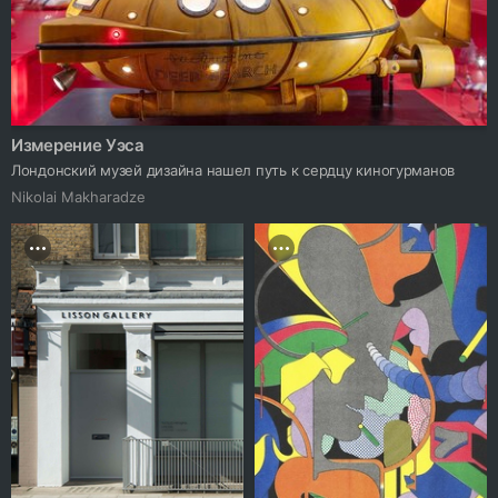
Измерение Уэса
Лондонский музей дизайна нашел путь к сердцу киногурманов
Nikolai Makharadze