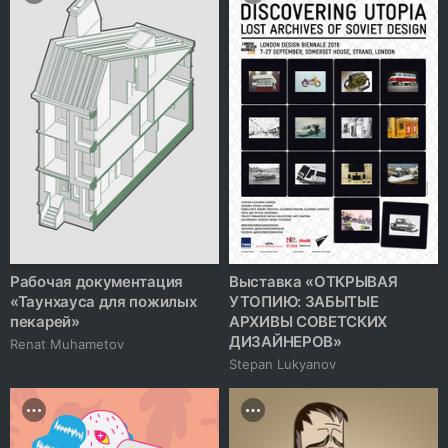
Рабочая документация
Выставка «ОТКРЫВАЯ
«Таунхауса для пожилых
УТОПИЮ: ЗАБЫТЫЕ
пекарей»
АРХИВЫ СОВЕТСКИХ
ДИЗАЙНЕРОВ»
Renat Muhametov
Stepan Lukyanov