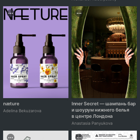
næture
Inner Secret — шампань бар
и шоурум нижнего белья
Adelina Bekuzarova
в центре Лондона
Anastasia Panyukova