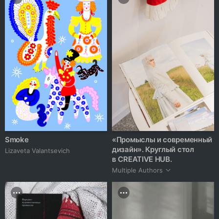
Smoke
«Промыслы и современный
дизайн». Круглый стол
Lizaveta Valantsevich
в CREATIVE HUB.
Multiple Authors