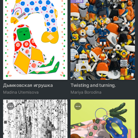
2026
Дымковская игрушка
Twisting and turning.
Madina Utemisova
Mariya Borodina