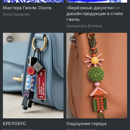
Мастера Гжели. Охота
«Берёзовые джунгли» —
дизайн продукции в стиле
Arina Karpenko
гжель
Aleksandra Eremina
БРЕЛОБУС
Ощущение города
Aksinya Kushner
Anna Zaretskaya