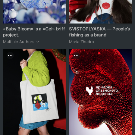
«Baby Bloom» is a «Gel» briff
SVISTOPLYASKA — People’s
project.
fishing as a brand
Multiple Authors
Maria Zhudro