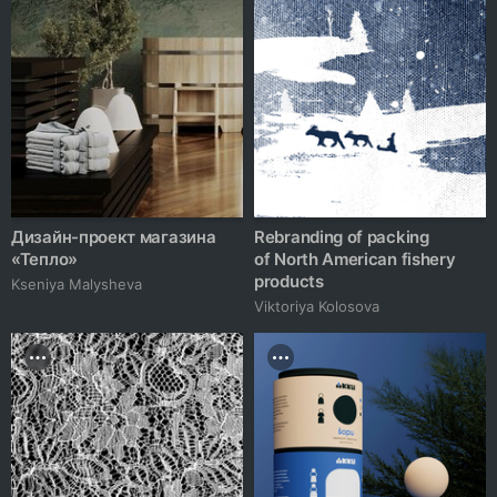
Дизайн-проект магазина
Rebranding of packing
«Тепло»
of North American fishery
products
Kseniya Malysheva
Viktoriya Kolosova