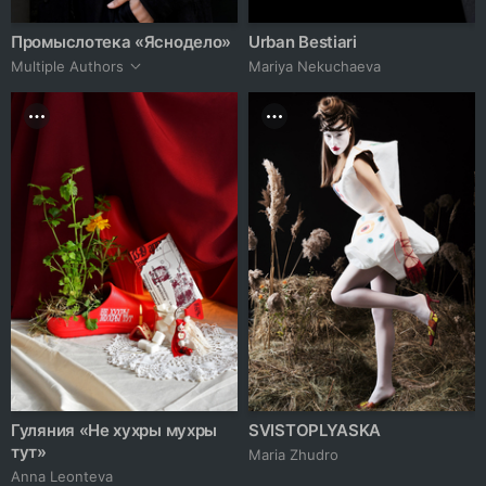
Промыслотека «Яснодело»
Urban Bestiari
Multiple Authors
Mariya Nekuchaeva
Гуляния «Не хухры мухры
SVISTOPLYASKA
тут»
Maria Zhudro
Anna Leonteva