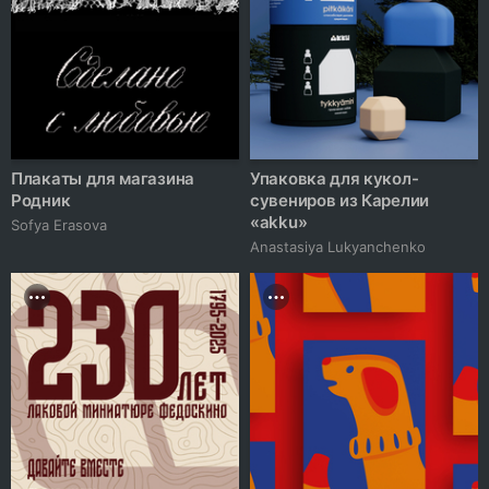
Плакаты для магазина
Упаковка для кукол-
Родник
сувениров из Карелии
«akku»
Sofya Erasova
Anastasiya Lukyanchenko