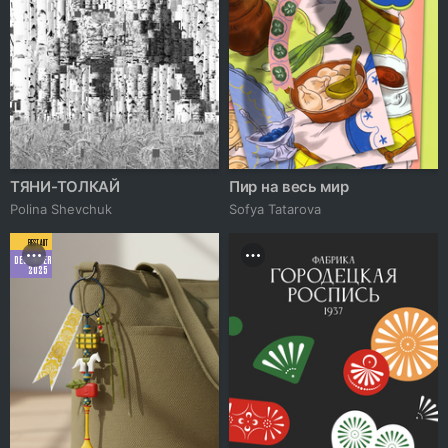
ТЯНИ-ТОЛКАЙ
Пир на весь мир
Polina Shevchuk
Sofya Tatarova
BEST ART
DECEMBER
2025