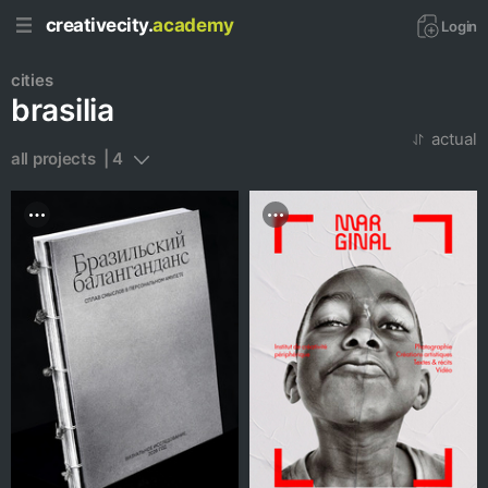
creativecity.
academy
Login
cities
brasilia
actual
all projects  | 4