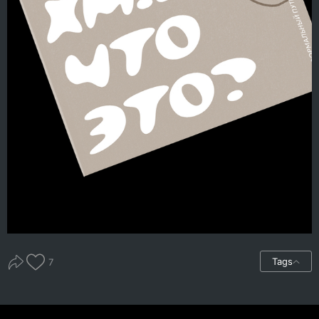
Tags
7