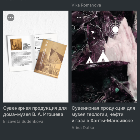
Vika Romanova
Сувенирная продукция для
Сувенирная продукция для
дома-музея В. А. Игошева
музея геологии, нефти
и газа в Ханты-Мансийске
Elizaveta Sudenkova
Arina Dutka