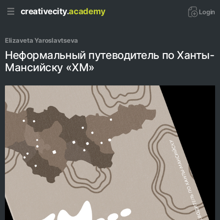
creativecity.
academy
Login
Elizaveta Yaroslavtseva
Неформальный путеводитель по Ханты-
Мансийску «ХМ»