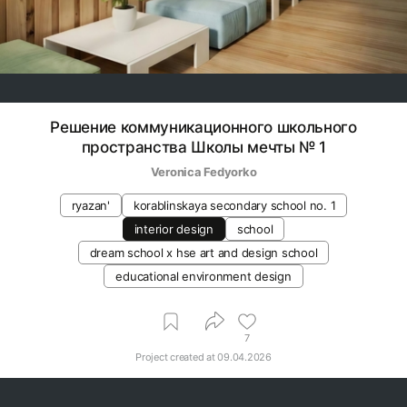
Решение коммуникационного школьного
пространства Школы мечты № 1
Veronica Fedyorko
ryazan'
korablinskaya secondary school no. 1
interior design
school
dream school x hse art and design school
educational environment design
7
Project created at
09.04.2026