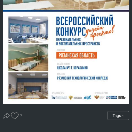
Tags
7