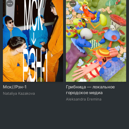
Мск//Рзн-1
Грибница — локальное
городское медиа
Nataliya Kazakova
Aleksandra Eremina