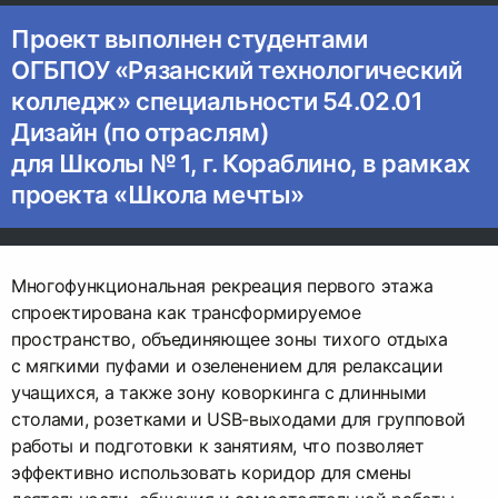
Проект выполнен студентами
ОГБПОУ «Рязанский технологический
колледж» специальности 54.02.01
Дизайн (по отраслям)
для Школы № 1, г. Кораблино, в рамках
проекта «Школа мечты»
Многофункциональная рекреация первого этажа
спроектирована как трансформируемое
пространство, объединяющее зоны тихого отдыха
с мягкими пуфами и озеленением для релаксации
учащихся, а также зону коворкинга с длинными
столами, розетками и USB-выходами для групповой
работы и подготовки к занятиям, что позволяет
эффективно использовать коридор для смены