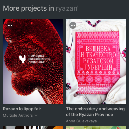
More projects in
ryazan'
Razaan lollipop fair
The embroidery and weaving
of the Ryazan Province
Multiple Authors
Anna Gulevskaya