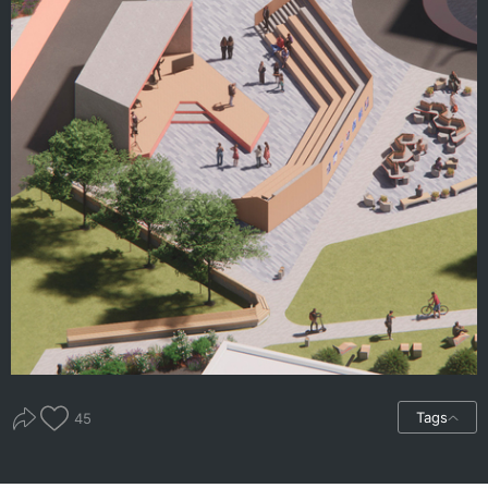
Tags
45