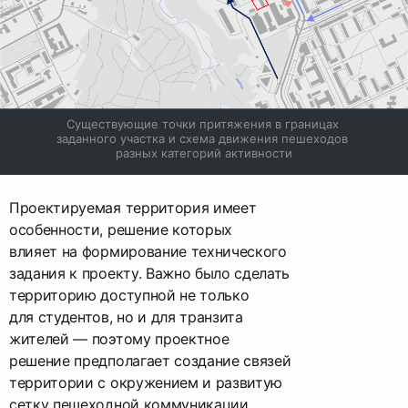
Существующие точки притяжения в границах 
заданного участка и схема движения пешеходов 
разных категорий активности
Проектируемая территория имеет
особенности, решение которых
влияет на формирование технического
задания к проекту. Важно было сделать
территорию доступной не только
для студентов, но и для транзита
жителей — поэтому проектное
решение предполагает создание связей
территории с окружением и развитую
сетку пешеходной коммуникации.