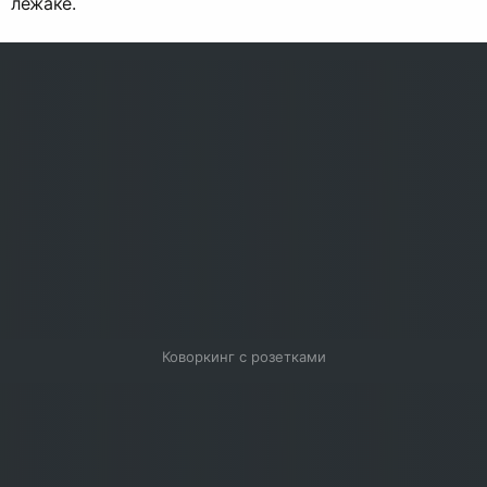
лежаке.
Коворкинг с розетками