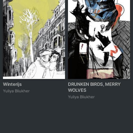
Winterijs
DRUNKEN BIRDS, MERRY
WOLVES
Yuliya Bliukher
Yuliya Bliukher