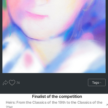
Tags
74
Finalist of the competition
Heirs: From the Classics of the 19th to the Classics of the
21st