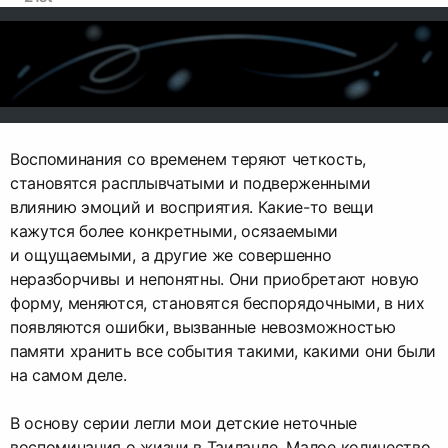
Воспоминания со временем теряют четкость,
становятся расплывчатыми и подверженными
влиянию эмоций и восприятия. Какие-то вещи
кажутся более конкретными, осязаемыми
и ощущаемыми, а другие же совершенно
неразборчивы и непонятны. Они приобретают новую
форму, меняются, становятся беспорядочными, в них
появляются ошибки, вызванные невозможностью
памяти хранить все события такими, какими они были
на самом деле.
В основу серии легли мои детские неточные
воспоминания о жизни в Таиланде. Малое количество